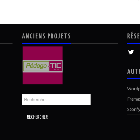
ANCIENS PROJETS
RÉS
AUT
Wordp
Rechercher :
Frama
Storif