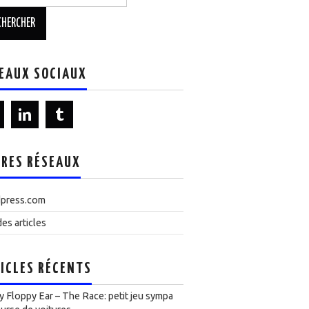
EAUX SOCIAUX
RES RÉSEAUX
press.com
es articles
ICLES RÉCENTS
 Floppy Ear – The Race: petit jeu sympa