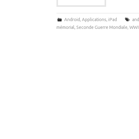
Android
,
Applications
,
iPad
and
mémorial
,
Seconde Guerre Mondiale
,
WWI