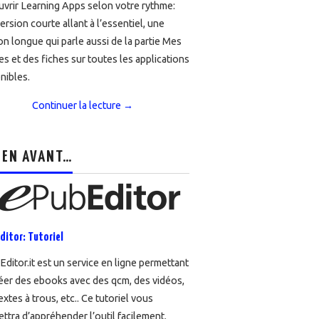
vrir Learning Apps selon votre rythme:
ersion courte allant à l’essentiel, une
on longue qui parle aussi de la partie Mes
es et des fiches sur toutes les applications
nibles.
Continuer la lecture
→
 EN AVANT…
ditor: Tutoriel
ditor.it est un service en ligne permettant
éer des ebooks avec des qcm, des vidéos,
extes à trous, etc.. Ce tutoriel vous
ttra d’appréhender l’outil facilement.