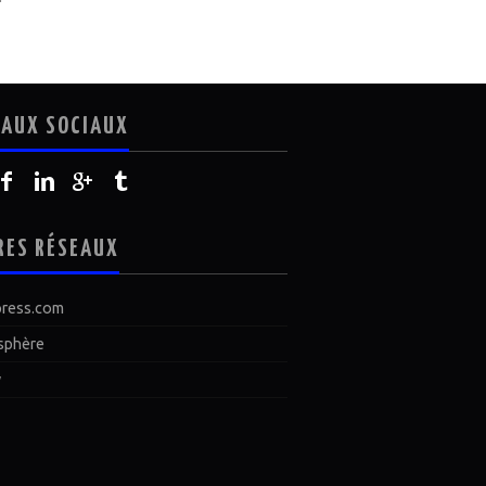
EAUX SOCIAUX
RES RÉSEAUX
ress.com
sphère
y