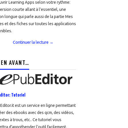
vrir Learning Apps selon votre rythme:
ersion courte allant à l’essentiel, une
on longue qui parle aussi de la partie Mes
es et des fiches sur toutes les applications
nibles.
Continuer la lecture
→
 EN AVANT…
ditor: Tutoriel
ditor.it est un service en ligne permettant
éer des ebooks avec des qcm, des vidéos,
extes à trous, etc.. Ce tutoriel vous
ttra d’appréhender l’outil facilement.