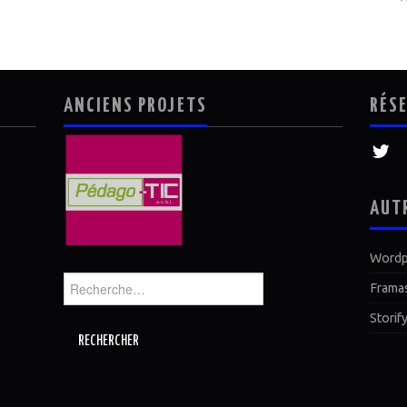
ANCIENS PROJETS
RÉS
AUT
Wordp
Rechercher :
Frama
Storif