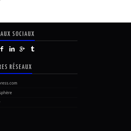
EAUX SOCIAUX
RES RÉSEAUX
ress.com
sphère
y