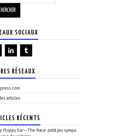
EAUX SOCIAUX
RES RÉSEAUX
press.com
es articles
ICLES RÉCENTS
 Floppy Ear – The Race: petit jeu sympa