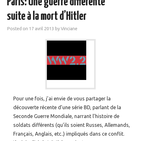
Paris: Une guerre différente
MOOC SUIVIS
suite à la mort d’Hitler
EVÉNEMENTS
Posted on
17 avril 2013
by
Vinciane
DANS LA PRESSE
Pour une fois, j’ai envie de vous partager la
découverte récente d’une série BD, parlant de la
Seconde Guerre Mondiale, narrant l’histoire de
soldats différents (qu’ils soient Russes, Allemands,
Français, Anglais, etc..) impliqués dans ce conflit.