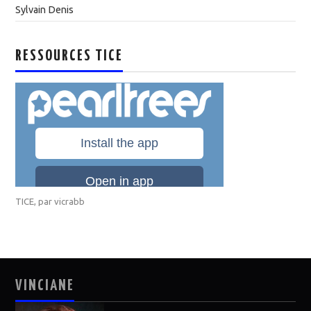
Sylvain Denis
RESSOURCES TICE
TICE
, par
vicrabb
VINCIANE