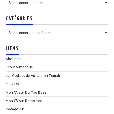
CATÉGORIES
Catégories
LIENS
About.me
Ecole numérique
Les Codices de Vicrabb on Tumblr
mENTeOS
Mon CV sur Do You Buzz
Mon CV sur RemixJobs
Pedago-Tic