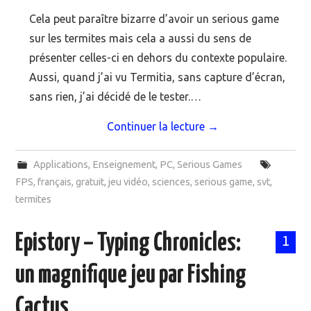
Cela peut paraître bizarre d’avoir un serious game
sur les termites mais cela a aussi du sens de
présenter celles-ci en dehors du contexte populaire.
Aussi, quand j’ai vu Termitia, sans capture d’écran,
sans rien, j’ai décidé de le tester.…
Continuer la lecture
→
Applications
,
Enseignement
,
PC
,
Serious Games
FPS
,
français
,
gratuit
,
jeu vidéo
,
sciences
,
serious game
,
svt
,
termites
Epistory – Typing Chronicles:
1
un magnifique jeu par Fishing
Cactus