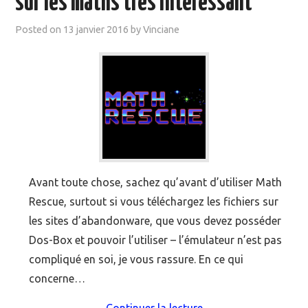
sur les maths très intéressant
Posted on
13 janvier 2016
by
Vinciane
Avant toute chose, sachez qu’avant d’utiliser Math
Rescue, surtout si vous téléchargez les fichiers sur
les sites d’abandonware, que vous devez posséder
Dos-Box et pouvoir l’utiliser – l’émulateur n’est pas
compliqué en soi, je vous rassure. En ce qui
concerne…