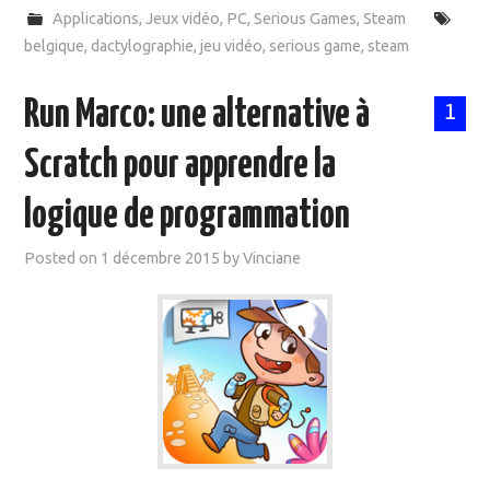
Applications
,
Jeux vidéo
,
PC
,
Serious Games
,
Steam
belgique
,
dactylographie
,
jeu vidéo
,
serious game
,
steam
Run Marco: une alternative à
1
Scratch pour apprendre la
logique de programmation
Posted on
1 décembre 2015
by
Vinciane