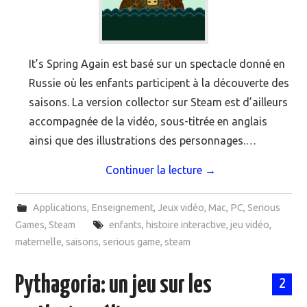
It’s Spring Again est basé sur un spectacle donné en
Russie où les enfants participent à la découverte des
saisons. La version collector sur Steam est d’ailleurs
accompagnée de la vidéo, sous-titrée en anglais
ainsi que des illustrations des personnages.…
Continuer la lecture
→
Applications
,
Enseignement
,
Jeux vidéo
,
Mac
,
PC
,
Serious
Games
,
Steam
enfants
,
histoire interactive
,
jeu vidéo
,
maternelle
,
saisons
,
serious game
,
steam
Pythagoria: un jeu sur les
2