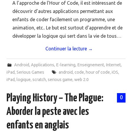
A l’approche de l’Hour of Code, il est intéressant de
découvrir d’autres applications permettant aux
enfants de coder facilement un programme, une
animation, etc.. Le but est surtout d’apprendre et de
développer la logique qui sert dans la vie de tous…
Continuer la lecture
→
Android
,
Applications
,
E-learning
,
Enseignement
,
Internet
,
iPad
,
Serious Games
android
,
code
,
hour of code
,
iOS
,
iPad
,
logique
,
scratch
,
serious game
,
web 2.0
Playing History – The Plague:
0
Aborder la peste avec les
enfants en anglais