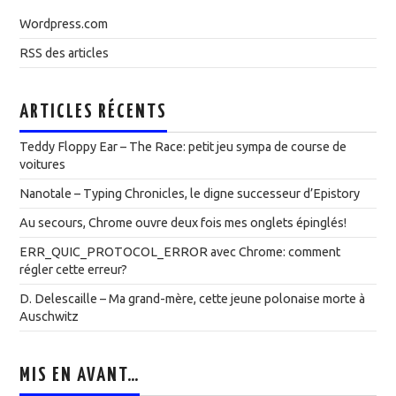
Wordpress.com
RSS des articles
ARTICLES RÉCENTS
Teddy Floppy Ear – The Race: petit jeu sympa de course de
voitures
Nanotale – Typing Chronicles, le digne successeur d’Epistory
Au secours, Chrome ouvre deux fois mes onglets épinglés!
ERR_QUIC_PROTOCOL_ERROR avec Chrome: comment
régler cette erreur?
D. Delescaille – Ma grand-mère, cette jeune polonaise morte à
Auschwitz
MIS EN AVANT…