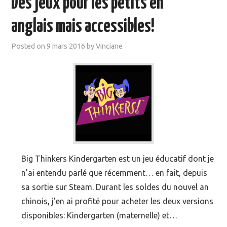
Des jeux pour les petits en
MOOC SUIVIS
anglais mais accessibles!
EVÉNEMENTS
Posted on
9 mars 2016
by
Vinciane
DANS LA PRESSE
Big Thinkers Kindergarten est un jeu éducatif dont je
n’ai entendu parlé que récemment… en fait, depuis
sa sortie sur Steam. Durant les soldes du nouvel an
chinois, j’en ai profité pour acheter les deux versions
disponibles: Kindergarten (maternelle) et…