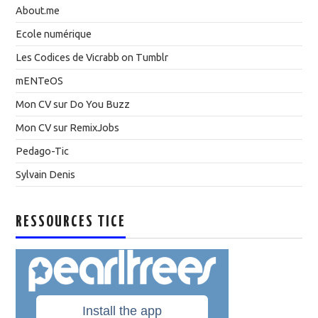
About.me
Ecole numérique
Les Codices de Vicrabb on Tumblr
mENTeOS
Mon CV sur Do You Buzz
Mon CV sur RemixJobs
Pedago-Tic
Sylvain Denis
RESSOURCES TICE