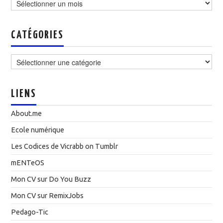
CATÉGORIES
Catégories
LIENS
About.me
Ecole numérique
Les Codices de Vicrabb on Tumblr
mENTeOS
Mon CV sur Do You Buzz
Mon CV sur RemixJobs
Pedago-Tic