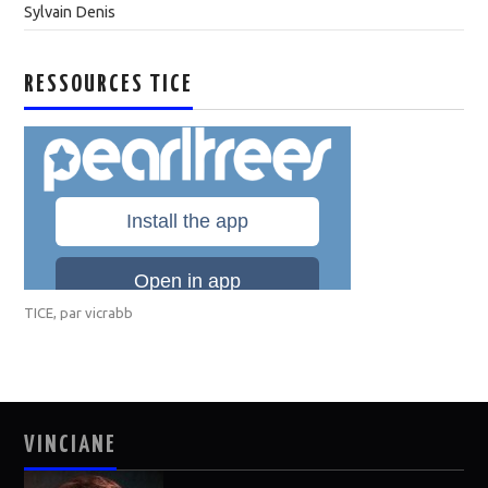
Sylvain Denis
RESSOURCES TICE
TICE
, par
vicrabb
VINCIANE