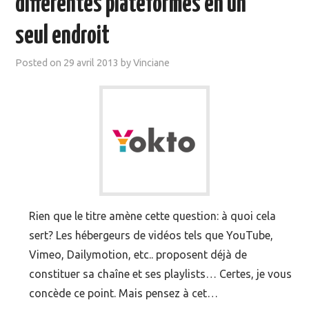
différentes plateformes en un
MOOC SUIVIS
seul endroit
EVÉNEMENTS
Posted on
29 avril 2013
by
Vinciane
DANS LA PRESSE
Rien que le titre amène cette question: à quoi cela
sert? Les hébergeurs de vidéos tels que YouTube,
Vimeo, Dailymotion, etc.. proposent déjà de
constituer sa chaîne et ses playlists… Certes, je vous
concède ce point. Mais pensez à cet…