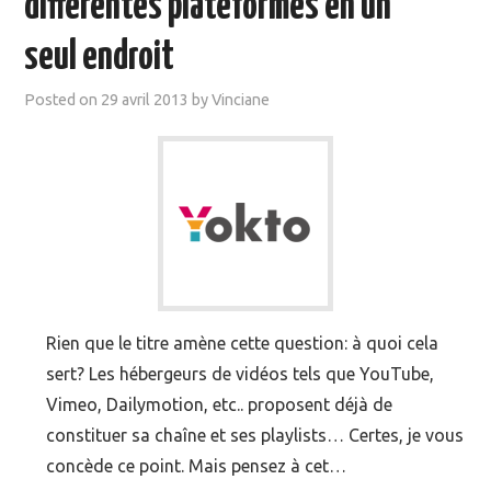
différentes plateformes en un
MOOC SUIVIS
seul endroit
EVÉNEMENTS
Posted on
29 avril 2013
by
Vinciane
DANS LA PRESSE
Rien que le titre amène cette question: à quoi cela
sert? Les hébergeurs de vidéos tels que YouTube,
Vimeo, Dailymotion, etc.. proposent déjà de
constituer sa chaîne et ses playlists… Certes, je vous
concède ce point. Mais pensez à cet…