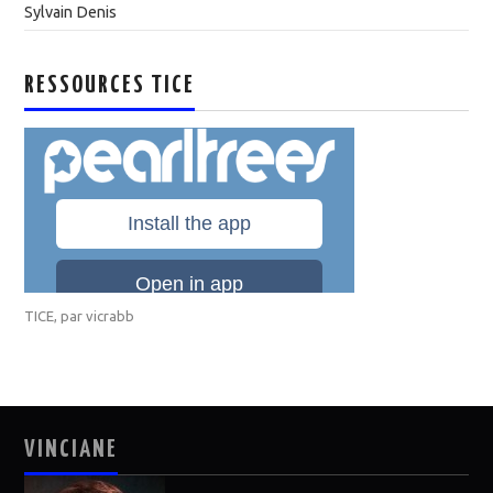
Sylvain Denis
RESSOURCES TICE
TICE
, par
vicrabb
VINCIANE