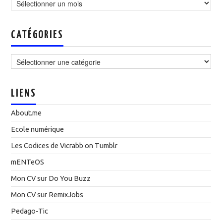
CATÉGORIES
Catégories
LIENS
About.me
Ecole numérique
Les Codices de Vicrabb on Tumblr
mENTeOS
Mon CV sur Do You Buzz
Mon CV sur RemixJobs
Pedago-Tic