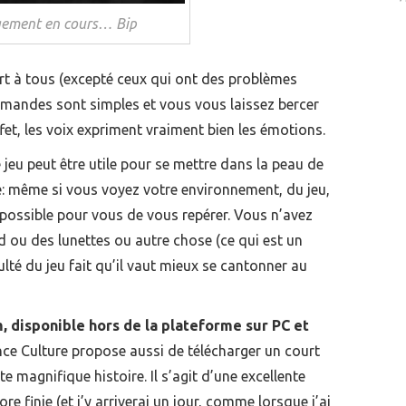
ement en cours… Bip
uvert à tous (excepté ceux qui ont des problèmes
mandes sont simples et vous vous laissez bercer
ffet, les voix expriment vraiment bien les émotions.
jeu peut être utile pour se mettre dans la peau de
e: même si vous voyez votre environnement, du jeu,
mpossible pour vous de vous repérer. Vous n’avez
d ou des lunettes ou autre chose (ce qui est un
ulté du jeu fait qu’il vaut mieux se cantonner au
, disponible hors de la plateforme sur PC et
ce Culture propose aussi de télécharger un court
e magnifique histoire. Il s’agit d’une excellente
re finie (et j’y arriverai un jour, comme lorsque j’ai