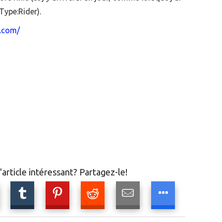
Type:Rider).
d.com/
article intéressant? Partagez-le!