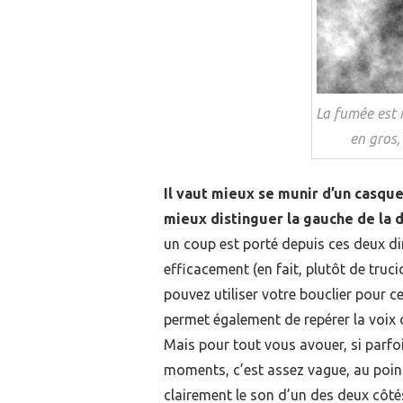
La fumée est 
en gros,
Il vaut mieux se munir d’un casqu
mieux distinguer la gauche de la d
un coup est porté depuis ces deux di
efficacement (en fait, plutôt de truc
pouvez utiliser votre bouclier pour c
permet également de repérer la voix 
Mais pour tout vous avouer, si parfoi
moments, c’est assez vague, au point
clairement le son d’un des deux côté