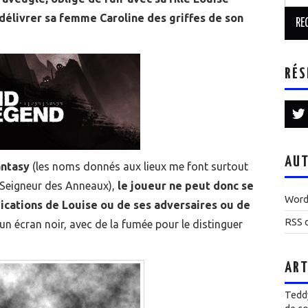
délivrer sa femme Caroline des griffes de son
RÉS
AUT
antasy
(les noms donnés aux lieux me font surtout
Seigneur des Anneaux),
le joueur ne peut donc se
Word
dications de Louise ou de ses adversaires ou de
RSS d
 un écran noir, avec de la fumée pour le distinguer
ART
Teddy