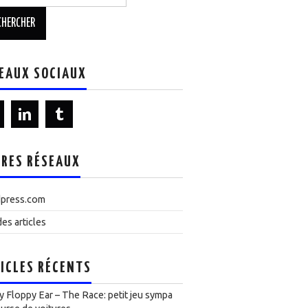
EAUX SOCIAUX
RES RÉSEAUX
press.com
es articles
ICLES RÉCENTS
 Floppy Ear – The Race: petit jeu sympa