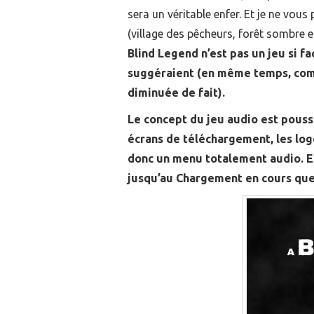
sera un véritable enfer. Et je ne vou
(village des pêcheurs, forêt sombre 
Blind Legend n’est pas un jeu si f
suggéraient (en même temps, comme 
diminuée de fait).
Le concept du jeu audio est pouss
écrans de téléchargement, les log
donc un menu totalement audio. E
jusqu’au Chargement en cours que