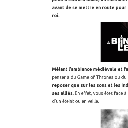
avant de se mettre en route pour 
roi.
Mêlant l’ambiance médiévale et f
penser à du Game of Thrones ou du 
reposer que sur les sons et les in
ses alliés.
En effet, vous êtes face à
d’un éteint ou en veille.