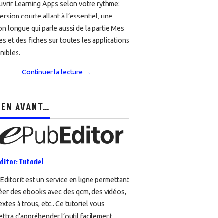
vrir Learning Apps selon votre rythme:
ersion courte allant à l’essentiel, une
on longue qui parle aussi de la partie Mes
es et des fiches sur toutes les applications
nibles.
Continuer la lecture
→
 EN AVANT…
ditor: Tutoriel
ditor.it est un service en ligne permettant
éer des ebooks avec des qcm, des vidéos,
extes à trous, etc.. Ce tutoriel vous
ttra d’appréhender l’outil facilement.