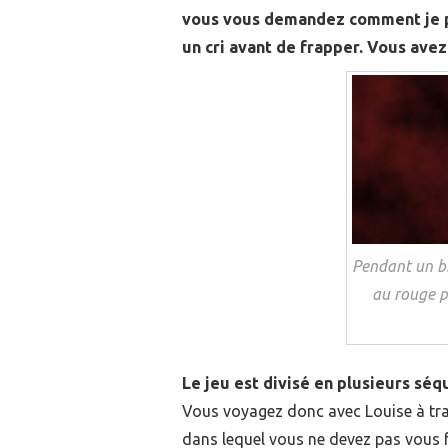
vous vous demandez comment je p
un cri avant de frapper. Vous ave
Pendant un br
au rouge p
Le jeu est divisé en plusieurs séq
Vous voyagez donc avec Louise à tra
dans lequel vous ne devez pas vous f