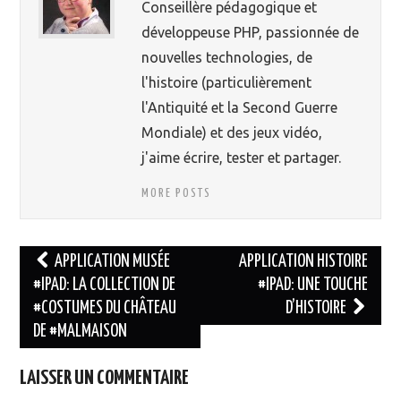
Conseillère pédagogique et
développeuse PHP, passionnée de
nouvelles technologies, de
l'histoire (particulièrement
l'Antiquité et la Second Guerre
Mondiale) et des jeux vidéo,
j'aime écrire, tester et partager.
MORE POSTS
APPLICATION MUSÉE
APPLICATION HISTOIRE
#IPAD: LA COLLECTION DE
#IPAD: UNE TOUCHE
Navigation des articles
#COSTUMES DU CHÂTEAU
D’HISTOIRE
DE #MALMAISON
LAISSER UN COMMENTAIRE