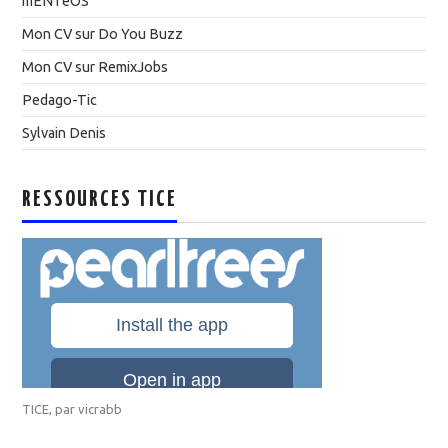
mENTeOS
Mon CV sur Do You Buzz
Mon CV sur RemixJobs
Pedago-Tic
Sylvain Denis
RESSOURCES TICE
TICE
, par
vicrabb