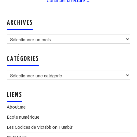
Continuer la lecture
→
ARCHIVES
Archives
CATÉGORIES
Catégories
LIENS
About.me
Ecole numérique
Les Codices de Vicrabb on Tumblr