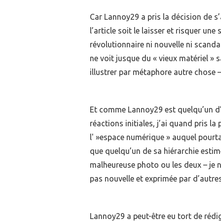
Car Lannoy29 a pris la décision de s’
l’article soit le laisser et risquer un
révolutionnaire ni nouvelle ni scan
ne voit jusque du « vieux matériel »
illustrer par métaphore autre chose 
Et comme Lannoy29 est quelqu’un d’e
réactions initiales, j’ai quand pris la 
l' »espace numérique » auquel pourta
que quelqu’un de sa hiérarchie estime
malheureuse photo ou les deux – je ne
pas nouvelle et exprimée par d’autre
Lannoy29 a peut-être eu tort de rédiger