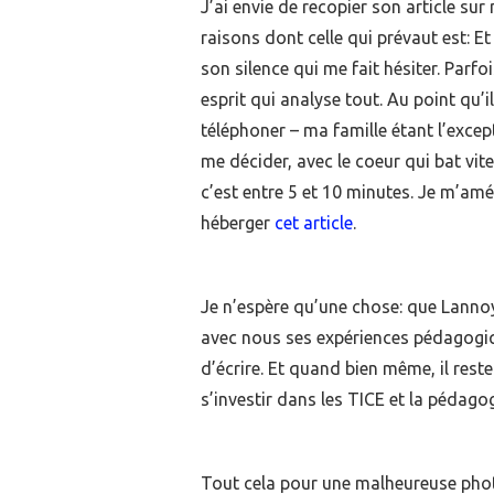
J’ai envie de recopier son article s
raisons dont celle qui prévaut est: Et 
son silence qui me fait hésiter. Parfo
esprit qui analyse tout. Au point qu’i
téléphoner – ma famille étant l’excep
me décider, avec le coeur qui bat vite,
c’est entre 5 et 10 minutes. Je m’amé
héberger
cet article
.
Je n’espère qu’une chose: que Lanno
avec nous ses expériences pédagogiqu
d’écrire. Et quand bien même, il reste
s’investir dans les TICE et la pédagog
Tout cela pour une malheureuse photo