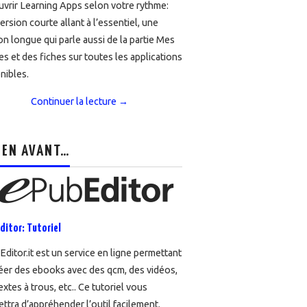
vrir Learning Apps selon votre rythme:
ersion courte allant à l’essentiel, une
on longue qui parle aussi de la partie Mes
es et des fiches sur toutes les applications
nibles.
Continuer la lecture
→
 EN AVANT…
ditor: Tutoriel
ditor.it est un service en ligne permettant
éer des ebooks avec des qcm, des vidéos,
extes à trous, etc.. Ce tutoriel vous
ttra d’appréhender l’outil facilement.