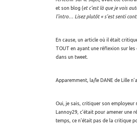
et son blog (
et c’est là que je vois aut
l’intro… Lisez plutôt « s’est senti cont
En cause, un article où il était criti
TOUT en ayant une réflexion sur les
dans un tweet.
Apparemment, la/le DANE de Lille n’a 
Oui, je sais, critiquer son employeur 
Lannoy29, c’était pour amener une ré
temps, ce n’était pas de la critique p