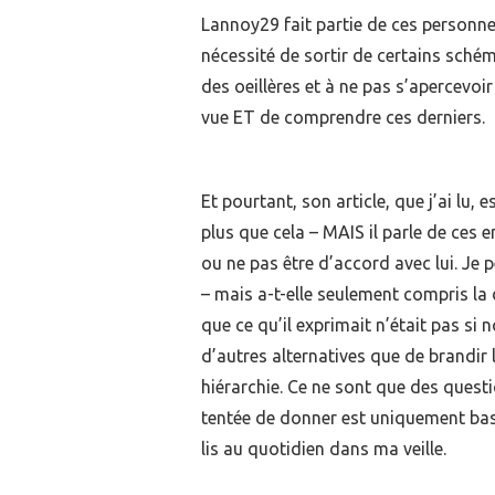
Lannoy29 fait partie de ces personn
nécessité de sortir de certains sché
des oeillères et à ne pas s’apercevoir
vue ET de comprendre ces derniers.
Et pourtant, son article, que j’ai lu,
plus que cela – MAIS il parle de ces 
ou ne pas être d’accord avec lui. Je
– mais a-t-elle seulement compris la
que ce qu’il exprimait n’était pas si
d’autres alternatives que de brandir
hiérarchie. Ce ne sont que des quest
tentée de donner est uniquement basée
lis au quotidien dans ma veille.