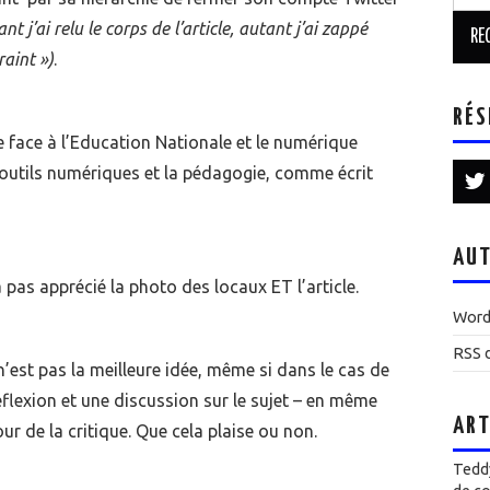
ant j’ai relu le corps de l’article, autant j’ai zappé
raint »)
.
RÉS
que face à l’Education Nationale et le numérique
 outils numériques et la pédagogie, comme écrit
AUT
pas apprécié la photo des locaux ET l’article.
Word
RSS d
n’est pas la meilleure idée, même si dans le cas de
flexion et une discussion sur le sujet – en même
ART
our de la critique. Que cela plaise ou non.
Teddy