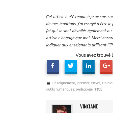
Cet article a été remanié je ne sais co
de mes émotions, j’ai essayé d’être le 
(et qui se sont dévoilés également au c
article n’engage que moi. Merci encor
indiquer aux enseignants utilisant l’i
Vous avez trouvé l'
Enseignement
,
Internet
,
News
,
Opinio
outils numériques
,
pédagogie
,
TICE
VINCIANE