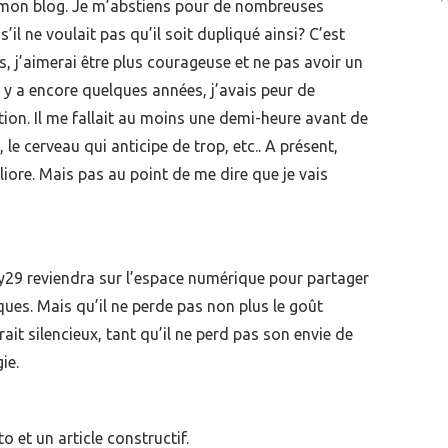
ur mon blog. Je m’abstiens pour de nombreuses
s’il ne voulait pas qu’il soit dupliqué ainsi? C’est
is, j’aimerai être plus courageuse et ne pas avoir un
l y a encore quelques années, j’avais peur de
tion. Il me fallait au moins une demi-heure avant de
 le cerveau qui anticipe de trop, etc.. A présent,
liore. Mais pas au point de me dire que je vais
y29 reviendra sur l’espace numérique pour partager
es. Mais qu’il ne perde pas non plus le goût
rait silencieux, tant qu’il ne perd pas son envie de
ie.
 et un article constructif.