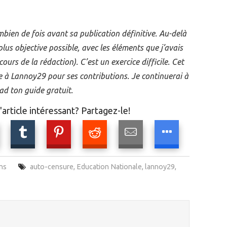
mbien de fois avant sa publication définitive. Au-delà
plus objective possible, avec les éléments que j’avais
ours de la rédaction). C’est un exercice difficile. Cet
e à Lannoy29 pour ses contributions. Je continuerai à
Pad ton guide gratuit.
article intéressant? Partagez-le!
ns
auto-censure
,
Education Nationale
,
lannoy29
,