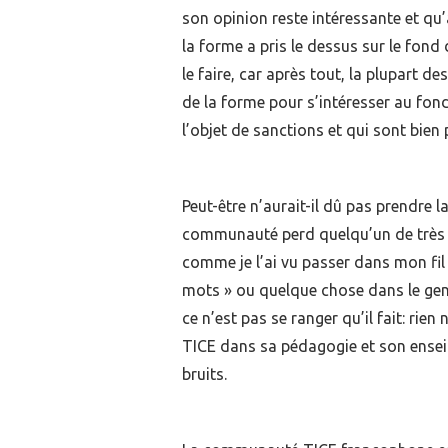
son opinion reste intéressante et qu’a
la forme a pris le dessus sur le fond 
le faire, car après tout, la plupart de
de la forme pour s’intéresser au fond.
l’objet de sanctions et qui sont bien
Peut-être n’aurait-il dû pas prendre l
communauté perd quelqu’un de très int
comme je l’ai vu passer dans mon fil 
mots » ou quelque chose dans le genr
ce n’est pas se ranger qu’il fait: rie
TICE dans sa pédagogie et son ensei
bruits.