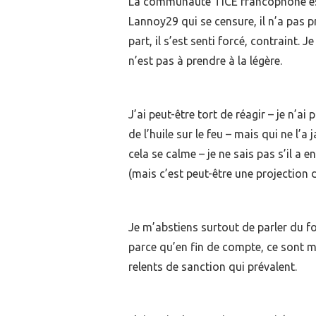
La communauté TICE francophone est
Lannoy29 qui se censure, il n’a pas p
part, il s’est senti forcé, contraint
n’est pas à prendre à la légère.
J’ai peut-être tort de réagir – je n’a
de l’huile sur le feu – mais qui ne l’
cela se calme – je ne sais pas s’il a 
(mais c’est peut-être une projection
Je m’abstiens surtout de parler du f
parce qu’en fin de compte, ce sont 
relents de sanction qui prévalent.