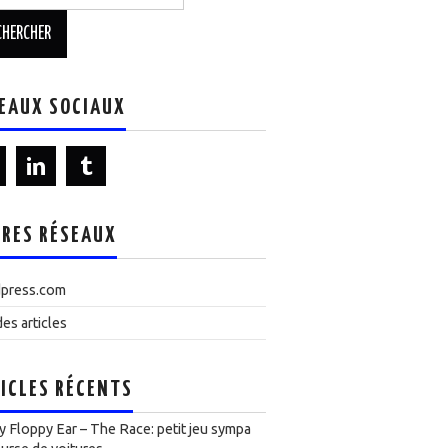
EAUX SOCIAUX
RES RÉSEAUX
press.com
es articles
ICLES RÉCENTS
 Floppy Ear – The Race: petit jeu sympa