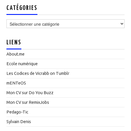
CATÉGORIES
Catégories
LIENS
About.me
Ecole numérique
Les Codices de Vicrabb on Tumblr
mENTeOS
Mon CV sur Do You Buzz
Mon CV sur RemixJobs
Pedago-Tic
Sylvain Denis