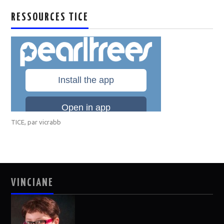
RESSOURCES TICE
TICE
, par
vicrabb
VINCIANE