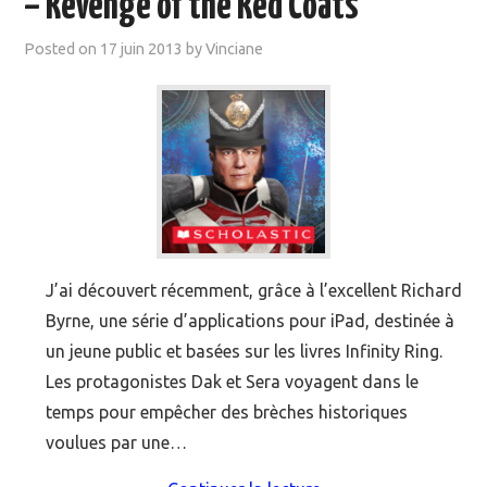
– Revenge of the Red Coats
MOOC SUIVIS
Posted on
17 juin 2013
by
Vinciane
EVÉNEMENTS
DANS LA PRESSE
J’ai découvert récemment, grâce à l’excellent Richard
Byrne, une série d’applications pour iPad, destinée à
un jeune public et basées sur les livres Infinity Ring.
Les protagonistes Dak et Sera voyagent dans le
temps pour empêcher des brèches historiques
voulues par une…