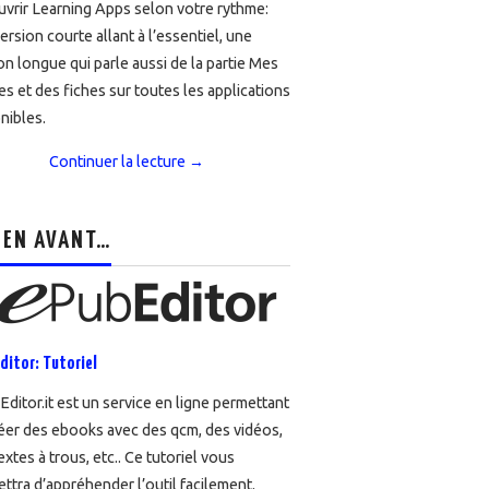
vrir Learning Apps selon votre rythme:
ersion courte allant à l’essentiel, une
on longue qui parle aussi de la partie Mes
es et des fiches sur toutes les applications
nibles.
Continuer la lecture
→
 EN AVANT…
ditor: Tutoriel
ditor.it est un service en ligne permettant
éer des ebooks avec des qcm, des vidéos,
extes à trous, etc.. Ce tutoriel vous
ttra d’appréhender l’outil facilement.