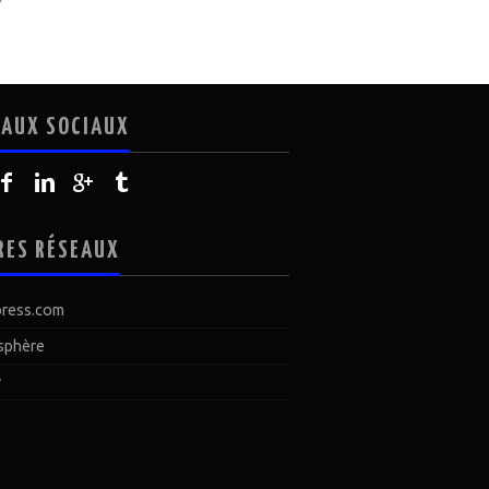
EAUX SOCIAUX
RES RÉSEAUX
ress.com
sphère
y