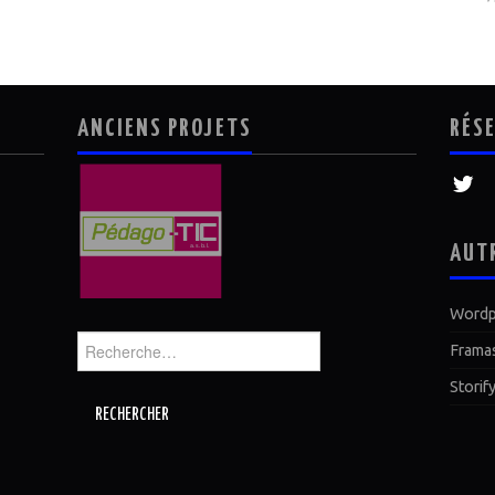
ANCIENS PROJETS
RÉS
AUT
Wordp
Rechercher :
Frama
Storif