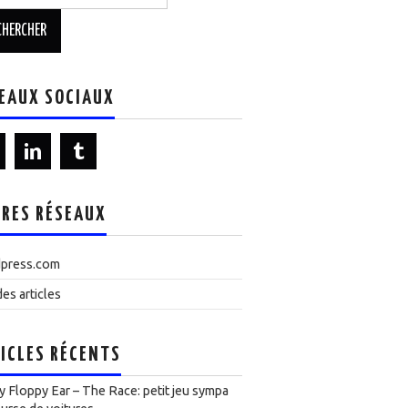
EAUX SOCIAUX
RES RÉSEAUX
press.com
es articles
ICLES RÉCENTS
 Floppy Ear – The Race: petit jeu sympa