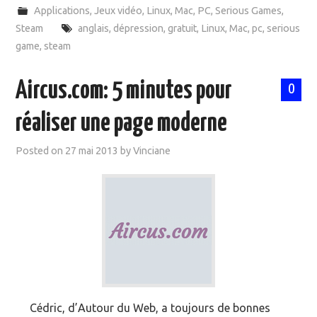
Applications
,
Jeux vidéo
,
Linux
,
Mac
,
PC
,
Serious Games
,
Steam
anglais
,
dépression
,
gratuit
,
Linux
,
Mac
,
pc
,
serious
game
,
steam
Aircus.com: 5 minutes pour
0
réaliser une page moderne
Posted on
27 mai 2013
by
Vinciane
Cédric, d’Autour du Web, a toujours de bonnes