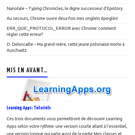
Nanotale – Typing Chronicles, le digne successeur d’Epistory
Au secours, Chrome ouvre deux fois mes onglets épinglés!
ERR_QUIC_PROTOCOL_ERROR avec Chrome: comment
régler cette erreur?
D. Delescaille – Ma grand-mère, cette jeune polonaise morte à
Auschwitz
MIS EN AVANT…
Learning Apps: Tutoriels
Ces trois documents vous permettront de découvrir Learning
Apps selon votre rythme: une version courte allant à l’essentiel,
une version longue qui parle aussi de la partie Mes classes et