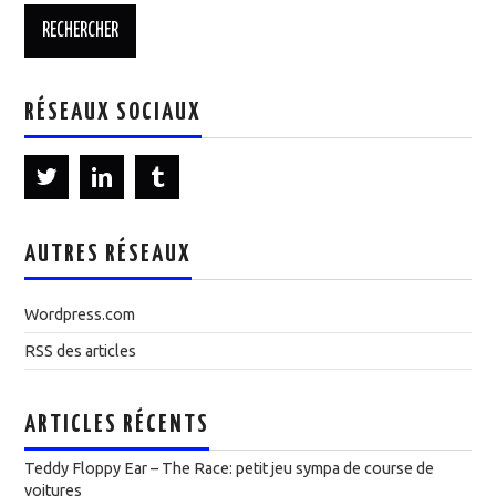
RÉSEAUX SOCIAUX
AUTRES RÉSEAUX
Wordpress.com
RSS des articles
ARTICLES RÉCENTS
Teddy Floppy Ear – The Race: petit jeu sympa de course de
voitures