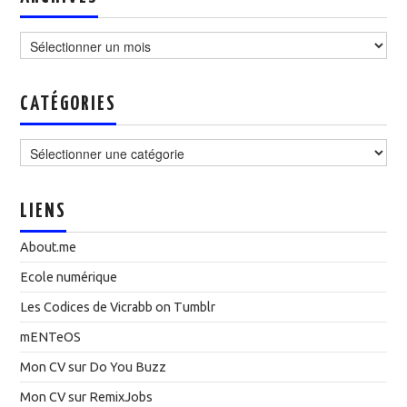
Archives
CATÉGORIES
Catégories
LIENS
About.me
Ecole numérique
Les Codices de Vicrabb on Tumblr
mENTeOS
Mon CV sur Do You Buzz
Mon CV sur RemixJobs