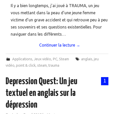
Il y a bien longtemps, j’ai joué à TRAUMA, un jeu
vous mettant dans la peau d’une jeune femme
victime d’un grave accident et qui retrouve peu à peu
ses souvenirs et ses questions existentielles. Pour
naviguer dans les différents…
Continuer la lecture
→
Applications
,
Jeux vidéo
,
PC
,
Steam
anglais
,
jeu
vidéo
,
point & click
,
steam
,
trauma
Depression Quest: Un jeu
1
textuel en anglais sur la
dépression