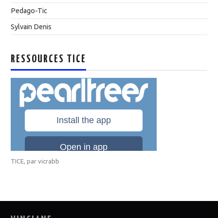
Pedago-Tic
Sylvain Denis
RESSOURCES TICE
TICE
, par
vicrabb