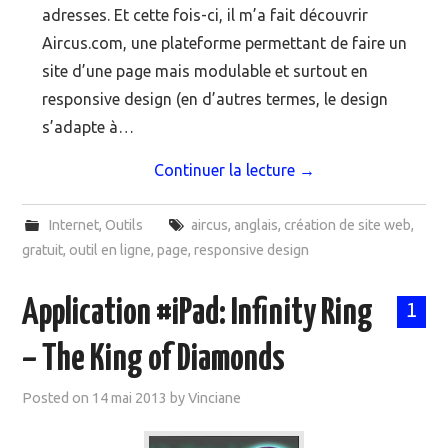
adresses. Et cette fois-ci, il m’a fait découvrir
Aircus.com, une plateforme permettant de faire un
site d’une page mais modulable et surtout en
responsive design (en d’autres termes, le design
s’adapte à…
Continuer la lecture
→
Internet
,
Outils
aircus
,
anglais
,
création de site web
,
gratuit
,
outil en ligne
,
page
,
responsive design
Application #iPad: Infinity Ring
1
– The King of Diamonds
Posted on
14 mai 2013
by
Vinciane