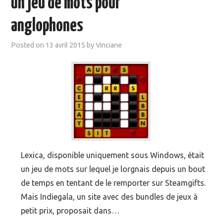
un jeu de mots pour
MOOC SUIVIS
anglophones
EVÉNEMENTS
Posted on
13 avril 2015
by
Vinciane
DANS LA PRESSE
Lexica, disponible uniquement sous Windows, était
un jeu de mots sur lequel je lorgnais depuis un bout
de temps en tentant de le remporter sur Steamgifts.
Mais Indiegala, un site avec des bundles de jeux à
petit prix, proposait dans…