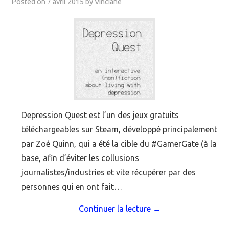
Posted on
7 avril 2015
by
Vinciane
Depression Quest est l’un des jeux gratuits
téléchargeables sur Steam, développé principalement
par Zoé Quinn, qui a été la cible du #GamerGate (à la
base, afin d’éviter les collusions
journalistes/industries et vite récupérer par des
personnes qui en ont fait…
Continuer la lecture
→