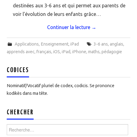
destinées aux 3-6 ans et qui permet aux parents de
voir l’évolution de leurs enfants grâce…
Continuer la lecture
→
Applications
,
Enseignement
,
iPad
3-6 ans
,
anglais
,
apprends avec
,
français
,
iOS
,
iPad
,
iPhone
,
maths
,
pédagogie
CODICES
Nominatif/Vocatif pluriel de codex, codicis. Se prononce
kodikès dans ma tête.
CHERCHER
Rechercher :