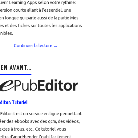
vrir Learning Apps selon votre rythme:
ersion courte allant à l’essentiel, une
on longue qui parle aussi de la partie Mes
es et des fiches sur toutes les applications
nibles.
Continuer la lecture
→
 EN AVANT…
ditor: Tutoriel
ditor.it est un service en ligne permettant
éer des ebooks avec des qcm, des vidéos,
extes à trous, etc.. Ce tutoriel vous
ttra d’appréhender l’outil facilement.