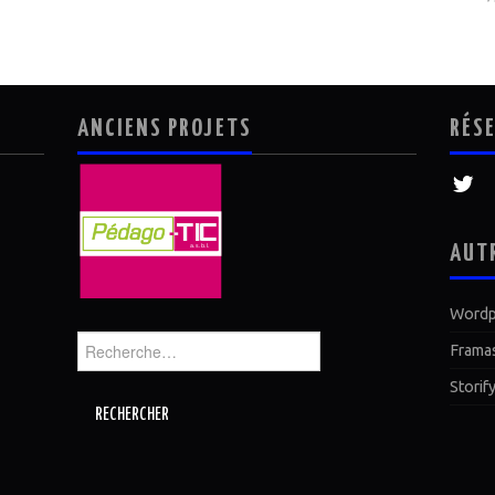
ANCIENS PROJETS
RÉS
AUT
Wordp
Rechercher :
Frama
Storif