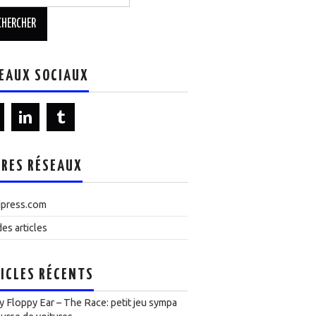
EAUX SOCIAUX
RES RÉSEAUX
press.com
es articles
ICLES RÉCENTS
 Floppy Ear – The Race: petit jeu sympa