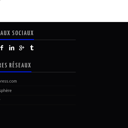
EAUX SOCIAUX
RES RÉSEAUX
ress.com
sphère
y