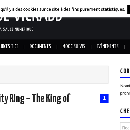
DE VICRABB
qu'il y a des cookies sur ce site à des fins purement statistiques.
LA SAUCE NUMERIQUE
URCES TICE
DOCUMENTS
MOOC SUIVIS
EVÉNEMENTS
COD
Nomin
prono
ity Ring – The King of
1
CHE
Reche