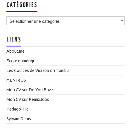
CATÉGORIES
Catégories
LIENS
About.me
Ecole numérique
Les Codices de Vicrabb on Tumblr
mENTeOS
Mon CV sur Do You Buzz
Mon CV sur RemixJobs
Pedago-Tic
Sylvain Denis