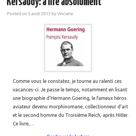
Kersaudy: à lire absolument
MOOC SUIVIS
Posted on
5 août 2013
by
Vinciane
EVÉNEMENTS
DANS LA PRESSE
Comme vous le constatez, je tourne au ralenti ces
vacances-ci. Je passe le temps, notamment en lisant
une biographie d’Hermann Goering, le fameux héros
aviateur devenu morphinomane, collectionneur d’art
et le second homme du Troisième Reich, après Hitler.
Ce livre,…