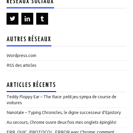
RÉSEAUX SOCIAUX
AUTRES RÉSEAUX
Wordpress.com
RSS des articles
ARTICLES RÉCENTS
Teddy Floppy Ear – The Race: petit jeu sympa de course de
voitures
Nanotale – Typing Chronicles, le digne successeur d’Epistory
Au secours, Chrome ouvre deux fois mes onglets épinglés!
ERR_QUIC_PROTOCOL_ERROR avec Chrome: comment