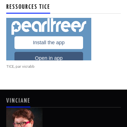
RESSOURCES TICE
TICE
, par
vicrabb
VINCIANE