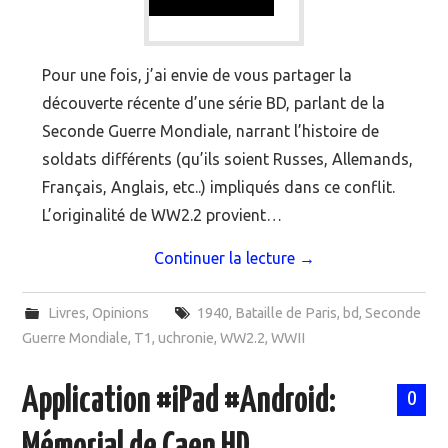
Pour une fois, j’ai envie de vous partager la
découverte récente d’une série BD, parlant de la
Seconde Guerre Mondiale, narrant l’histoire de
soldats différents (qu’ils soient Russes, Allemands,
Français, Anglais, etc..) impliqués dans ce conflit.
L’originalité de WW2.2 provient…
Continuer la lecture
→
Livres
,
Opinions
1940
,
Bataille de Paris
,
bd
,
Seconde
Guerre Mondiale
,
T1
,
uchronie
,
WW2.2
,
WWII
Application #iPad #Android:
0